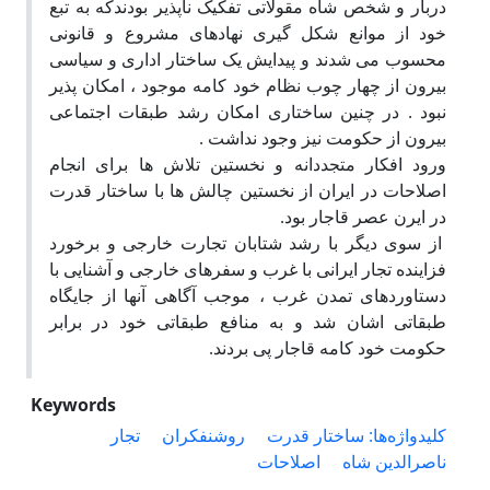
دربار و شخص شاه مقولاتی تفکیک ناپذیر بودندکه به تبع
خود از موانع شکل گیری نهادهای مشروع و قانونی
محسوب می شدند و پیدایش یک ساختار اداری و سیاسی
بیرون از چهار چوب نظام خود کامه موجود ، امکان پذیر
نبود . در چنین ساختاری امکان رشد طبقات اجتماعی
بیرون از حکومت نیز وجود نداشت .
ورود افکار متجددانه و نخستین تلاش ها برای انجام
اصلاحات در ایران از نخستین چالش ها با ساختار قدرت
در ایرن عصر قاجار بود.
از سوی دیگر با رشد شتابان تجارت خارجی و برخورد
فزاینده تجار ایرانی با غرب و سفرهای خارجی و آشنایی با
دستاوردهای تمدن غرب ، موجب آگاهی آنها از جایگاه
طبقاتی اشان شد و به منافع طبقاتی خود در برابر
حکومت خود کامه قاجار پی بردند.
Keywords
کلیدواژه‌ها: ساختار قدرت
روشنفکران
تجار
ناصرالدین شاه
اصلاحات