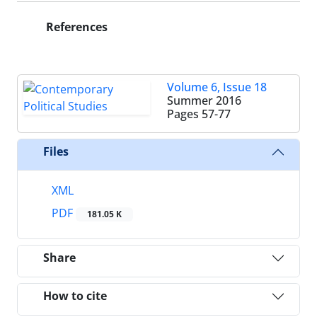
References
Volume 6, Issue 18
Summer 2016
Pages
57-77
Files
XML
PDF
181.05 K
Share
How to cite