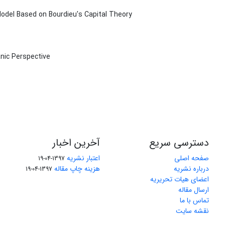
odel Based on Bourdieu's Capital Theory
anic Perspective
دسترسی سریع
آخرین اخبار
صفحه اصلی
اعتبار نشریه
1397-04-19
درباره نشریه
هزینه چاپ مقاله
1397-04-19
اعضای هیات تحریریه
ارسال مقاله
تماس با ما
نقشه سایت