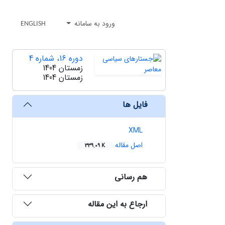
ورود به سامانه
ENGLISH
دوره 16، شماره 4
زمستان 1404
زمستان 1404
فایل ها
XML
اصل مقاله
339.09 K
هم رسانی
ارجاع به این مقاله