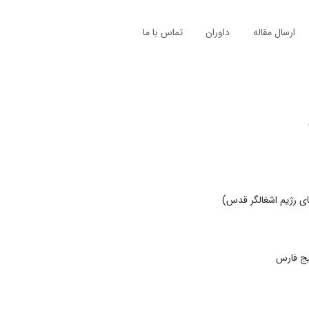
ارسال مقاله
داوران
تماس با ما
ای رژیم اشغالگر قدس)‏
لیج فارس