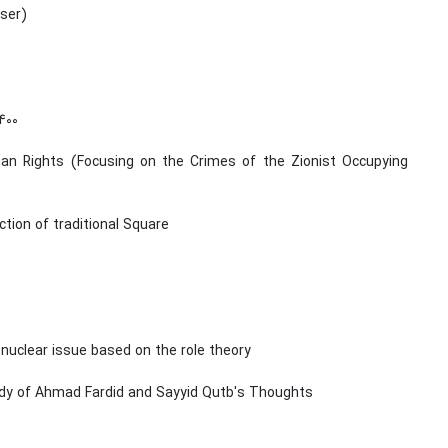
aser)
400
an Rights (Focusing on the Crimes of the Zionist Occupying
ction of traditional Square
 nuclear issue based on the role theory
udy of Ahmad Fardid and Sayyid Qutb's Thoughts