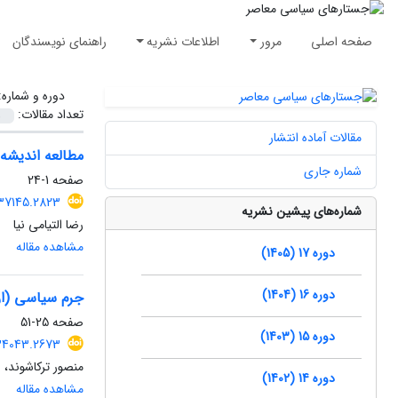
صفحه اصلی
مرور
اطلاعات نشریه
راهنمای نویسندگان
دوره و شماره
تعداد مقالات:
مقالات آماده انتشار
مطالعه اندیشه
شماره جاری
صفحه
1-24
.37145.2823
شماره‌های پیشین نشریه
رضا التیامی نیا
مشاهده مقاله
دوره 17 (1405)
دوره 16 (1404)
جرم سیاسی (ارج
صفحه
25-51
دوره 15 (1403)
.34043.2673
منصور ترکاشوند، 
دوره 14 (1402)
مشاهده مقاله