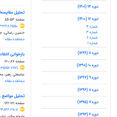
دوره 13 (1401)
تحلیل مقایسه‌
دوره 12 (1400)
صفحه
53-85
.32268.2550
شماره 4
شماره 3
حسین رضائی، جل
شماره 2
مشاهده مقاله
شماره 1
دوره 11 (1399)
بازخوانی انتق
صفحه
87-120
دوره 10 (1398)
.35152.2721
عباسعلی رهبر، م
دوره 9 (1397)
مشاهده مقاله
دوره 8 (1396)
تحلیل مواضع و 
دوره 7 (1395)
صفحه
121-162
.34846.2707
دوره 6 (1394)
ملیحه سالم، عبا