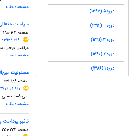
مشاهده مقاله
دوره 5 (1393)
سیاست متعالی‌
دوره 4 (1392)
صفحه
163-188
دوره 3 (1391)
.24924.2191
مرتضی فرخی، محمد
دوره 2 (1390)
مشاهده مقاله
دوره 1 (1389)
مسئولیت بین‌ا
صفحه
189-221
.37769.2860
علی فقیه حبیبی
مشاهده مقاله
تاثیر پرداخت ی
صفحه
223-250