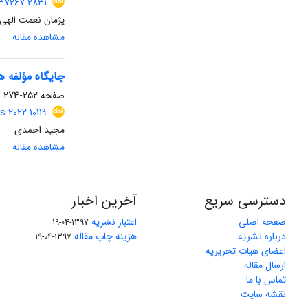
.37267.2831
پژمان نعمت الهی
مشاهده مقاله
جایگاه مؤلفه 
صفحه
252-274
s.2022.10119
مجید احمدی
مشاهده مقاله
دسترسی سریع
آخرین اخبار
صفحه اصلی
اعتبار نشریه
1397-04-19
درباره نشریه
هزینه چاپ مقاله
1397-04-19
اعضای هیات تحریریه
ارسال مقاله
تماس با ما
نقشه سایت